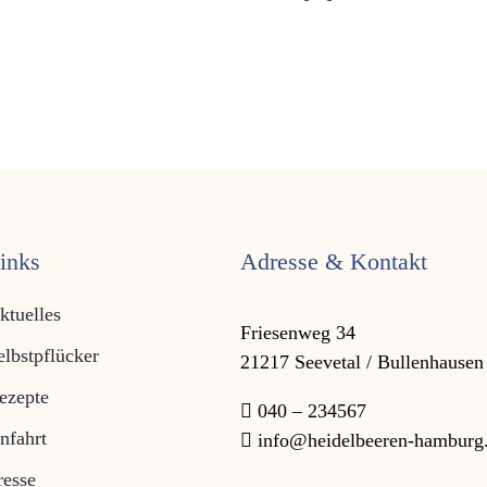
inks
Adresse & Kontakt
ktuelles
Friesenweg 34
elbstpflücker
21217 Seevetal / Bullenhausen
ezepte
040 – 234567
nfahrt
info@heidelbeeren-hamburg
resse