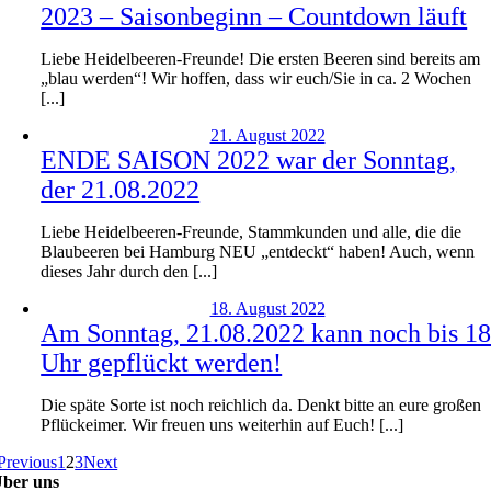
2023 – Saisonbeginn – Countdown läuft
Liebe Heidelbeeren-Freunde! Die ersten Beeren sind bereits am
„blau werden“! Wir hoffen, dass wir euch/Sie in ca. 2 Wochen
[...]
21. August 2022
ENDE SAISON 2022 war der Sonntag,
der 21.08.2022
Liebe Heidelbeeren-Freunde, Stammkunden und alle, die die
Blaubeeren bei Hamburg NEU „entdeckt“ haben! Auch, wenn
dieses Jahr durch den [...]
18. August 2022
Am Sonntag, 21.08.2022 kann noch bis 1
Uhr gepflückt werden!
Die späte Sorte ist noch reichlich da. Denkt bitte an eure großen
Pflückeimer. Wir freuen uns weiterhin auf Euch! [...]
Previous
1
2
3
Next
ber uns