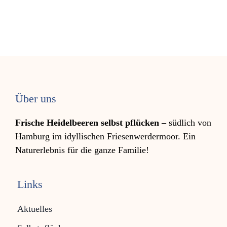
Über uns
Frische Heidelbeeren selbst pflücken –
südlich von
Hamburg im idyllischen Friesen­werder­moor. Ein
Natur­erleb­nis für die ganze Familie!
Links
Aktuelles