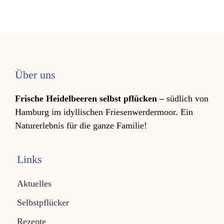
Über uns
Frische Heidelbeeren selbst pflücken –
südlich von
Hamburg im idyllischen Friesen­werder­moor. Ein
Natur­erleb­nis für die ganze Familie!
Links
Aktuelles
Selbstpflücker
Rezepte