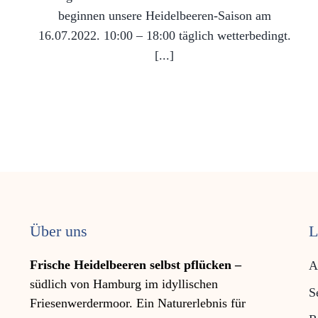
beginnen unsere Heidelbeeren-Saison am
16.07.2022. 10:00 – 18:00 täglich wetterbedingt.
[...]
Über uns
L
Frische Heidelbeeren selbst pflücken –
A
südlich von Hamburg im idyllischen
S
Friesen­werder­moor. Ein Natur­erleb­nis für