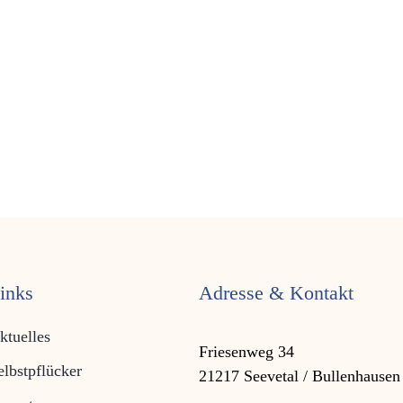
inks
Adresse & Kontakt
ktuelles
Friesenweg 34
elbstpflücker
21217 Seevetal / Bullenhausen