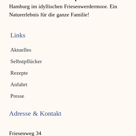
Hamburg im idyllischen Friesen­werder­moor. Ein
Natur­erleb­nis für die ganze Familie!
Links
Aktuelles
Selbstpflücker
Rezepte
Anfahrt
Presse
Adresse & Kontakt
Friesenweg 34