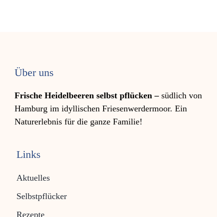
Über uns
Frische Heidelbeeren selbst pflücken –
südlich von
Hamburg im idyllischen Friesen­werder­moor. Ein
Natur­erleb­nis für die ganze Familie!
Links
Aktuelles
Selbstpflücker
Rezepte