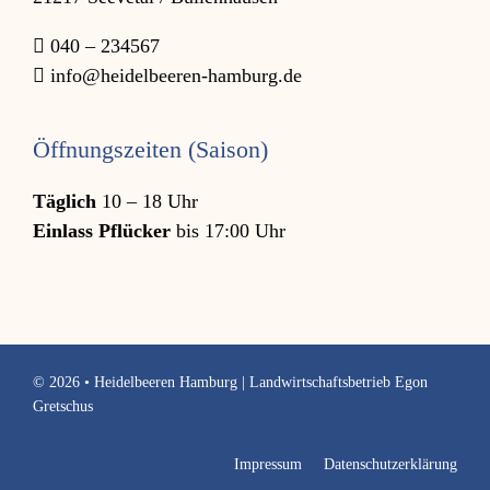
040 – 234567
info@heidelbeeren-hamburg.de
Öffnungszeiten (Saison)
Täglich
10 – 18 Uhr
Einlass Pflücker
bis 17:00 Uhr
© 2026 • Heidelbeeren Hamburg | Landwirtschaftsbetrieb Egon
Gretschus
Impressum
Datenschutzerklärung